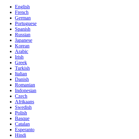
English
French
German
Portuguese
Spanish
Russian
Japanese
Korean
Arabic
Irish
Greek
Turkish
Italian
Danish
Romanian
Indonesian
Czech
Afrikaans
Swedish
Polish
Basque
Catalan
Esperanto
Hindi