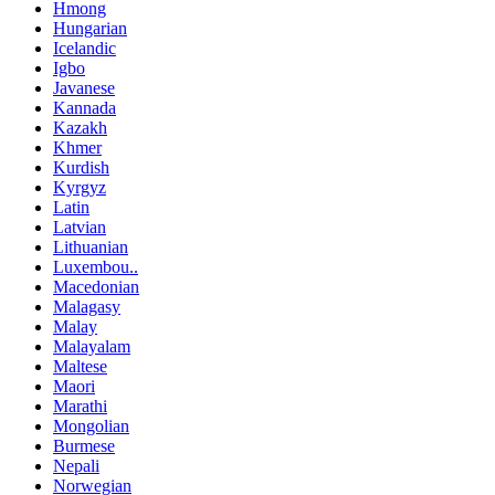
Hmong
Hungarian
Icelandic
Igbo
Javanese
Kannada
Kazakh
Khmer
Kurdish
Kyrgyz
Latin
Latvian
Lithuanian
Luxembou..
Macedonian
Malagasy
Malay
Malayalam
Maltese
Maori
Marathi
Mongolian
Burmese
Nepali
Norwegian