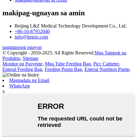
makipag-ugnayan sa amin
Beijing L&Z Medical Technology Development Co., Ltd.
+86-10-87952040
info@lingze.com
pagtatanong ngayon
© Copyright - 2010-2025: All Rights Reserved.
Mga Tampok na
Produkto
,
Sitemap
Monitor ng Pasyente
,
Mga Tube Feeding Bag
,
Picc Catheter
,
Enteral Feeding Bag
,
Feeding Pump Bag
,
Enteral Nutrition Pump
,
Magpadala ng Email
WhatsApp
x