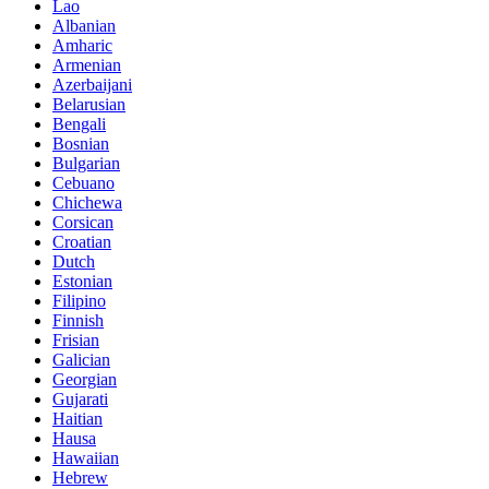
Lao
Albanian
Amharic
Armenian
Azerbaijani
Belarusian
Bengali
Bosnian
Bulgarian
Cebuano
Chichewa
Corsican
Croatian
Dutch
Estonian
Filipino
Finnish
Frisian
Galician
Georgian
Gujarati
Haitian
Hausa
Hawaiian
Hebrew