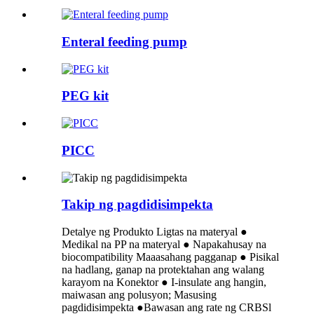
Enteral feeding pump
PEG kit
PICC
Takip ng pagdidisimpekta
Detalye ng Produkto Ligtas na materyal ●
Medikal na PP na materyal ● Napakahusay na
biocompatibility Maaasahang pagganap ● Pisikal
na hadlang, ganap na protektahan ang walang
karayom na Konektor ● I-insulate ang hangin,
maiwasan ang polusyon; Masusing
pagdidisimpekta ●Bawasan ang rate ng CRBSl