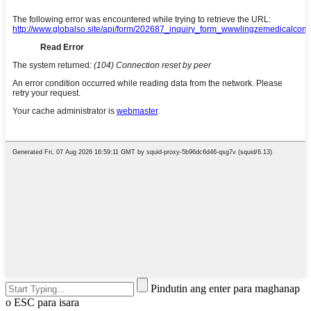
Pindutin ang enter para maghanap
o ESC para isara